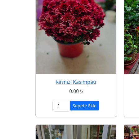
Kırmızı Kasımpatı
0.00 ₺
Sepete Ekle