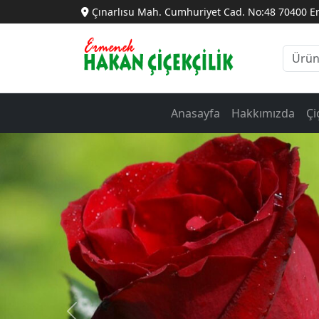
Çınarlısu Mah. Cumhuriyet Cad. No:48 70400 
Anasayfa
Hakkımızda
Çi