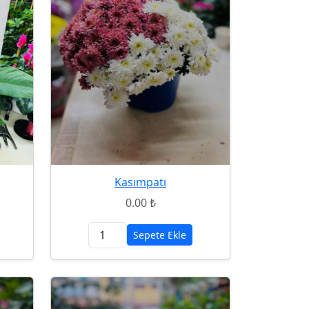
Kasımpatı
0.00 ₺
Sepete Ekle