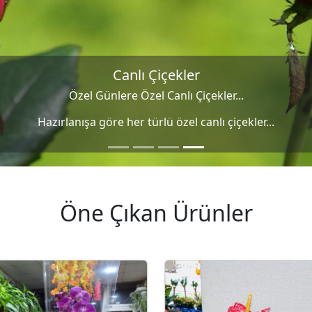
Düğün Organizasyonları
Canlı Çiçekler
Nişan, Düğün ve Sünnet Organizasyonları
Özel Günlere Özel Canlı Çiçekler...
Özenle hazırlanan nişan, düğün ve sünnet organizasyonlar
Hazırlanışa göre her türlü özel canlı çiçekler...
Öne Çıkan Ürünler