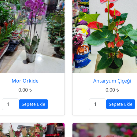
Mor Orkide
Antaryum Çiçeği
0.00 ₺
0.00 ₺
Sepete Ekle
Sepete Ekle