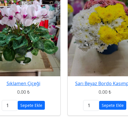
Sıklamen Çiçeği
Sarı Beyaz Bordo Kasımp
0.00 ₺
0.00 ₺
Sepete Ekle
Sepete Ekle