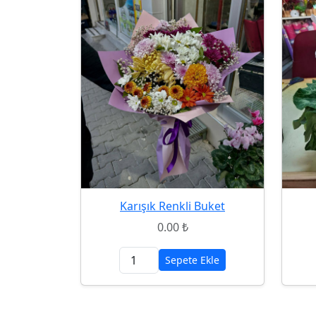
Karışık Renkli Buket
0.00 ₺
Sepete Ekle