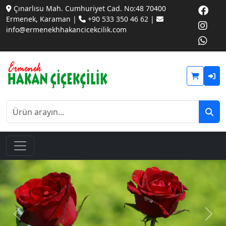
Çınarlısu Mah. Cumhuriyet Cad. No:48 70400
Ermenek, Karaman |
+90 533 350 46 62 |
info@ermenekhhakancicekcilik.com