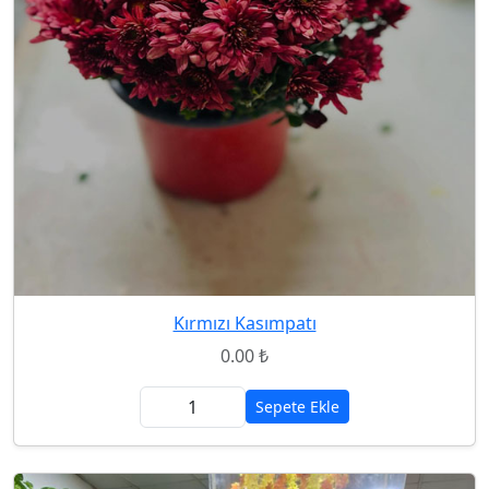
Kırmızı Kasımpatı
0.00 ₺
Sepete Ekle