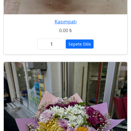
Kasımpatı
0.00 ₺
Sepete Ekle