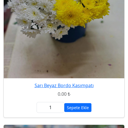
Sarı Beyaz Bordo Kasımpatı
0.00 ₺
Sepete Ekle