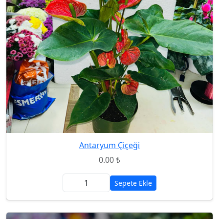
Antaryum Çiçeği
0.00 ₺
Sepete Ekle