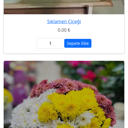
Sıklamen Çiçeği
0.00 ₺
Sepete Ekle