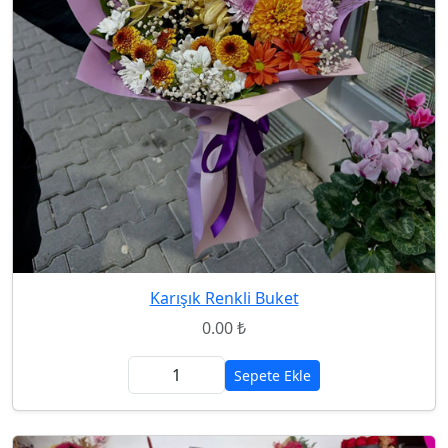
Karışık Renkli Buket
0.00 ₺
Sepete Ekle