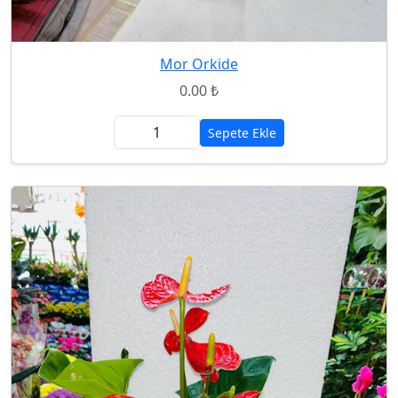
Mor Orkide
0.00 ₺
Sepete Ekle