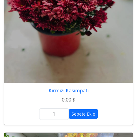
Kırmızı Kasımpatı
0.00 ₺
Sepete Ekle