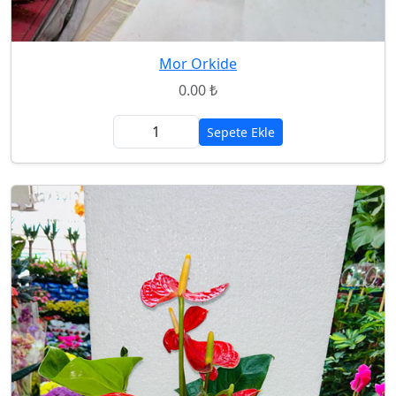
Mor Orkide
0.00 ₺
Sepete Ekle