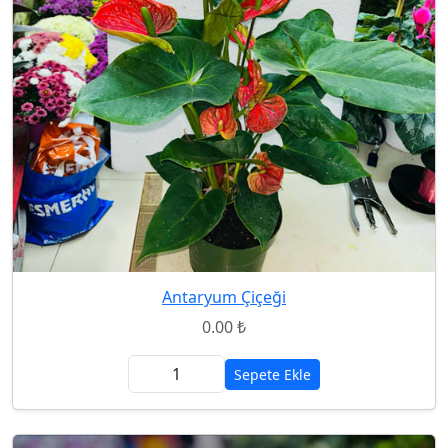
Antaryum Çiçeği
0.00 ₺
Sepete Ekle