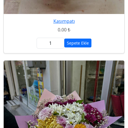
Kasımpatı
0.00 ₺
Sepete Ekle