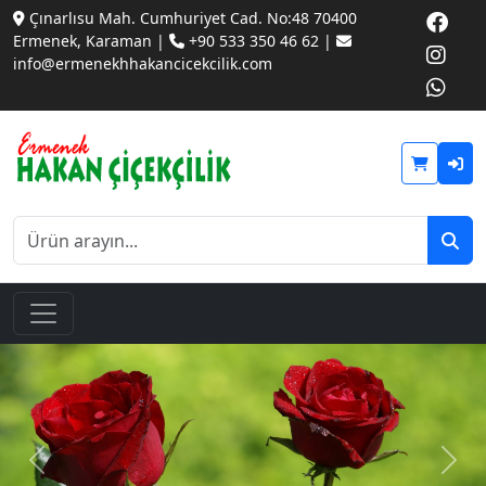
Çınarlısu Mah. Cumhuriyet Cad. No:48 70400
Ermenek, Karaman |
+90 533 350 46 62 |
info@ermenekhhakancicekcilik.com