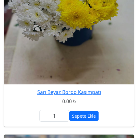
Sarı Beyaz Bordo Kasımpatı
0.00 ₺
Sepete Ekle