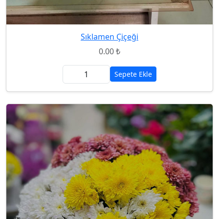
Sıklamen Çiçeği
0.00 ₺
Sepete Ekle