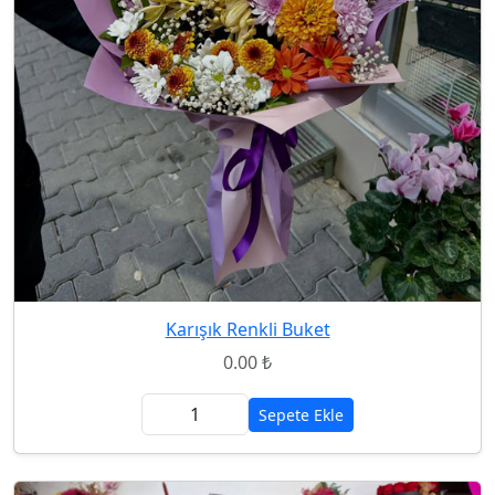
Karışık Renkli Buket
0.00 ₺
Sepete Ekle