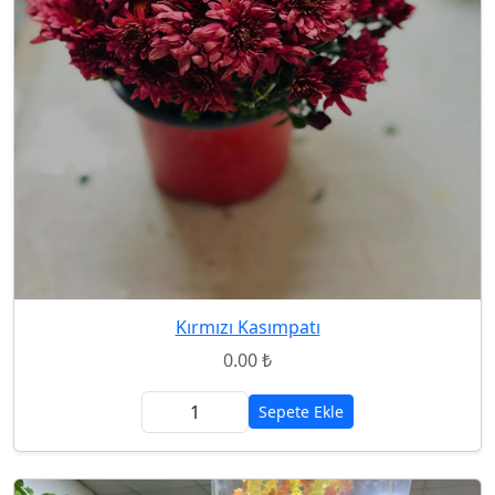
Kırmızı Kasımpatı
0.00 ₺
Sepete Ekle