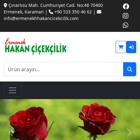
Çınarlısu Mah. Cumhuriyet Cad. No:48 70400
Ermenek, Karaman |
+90 533 350 46 62 |
info@ermenekhhakancicekcilik.com