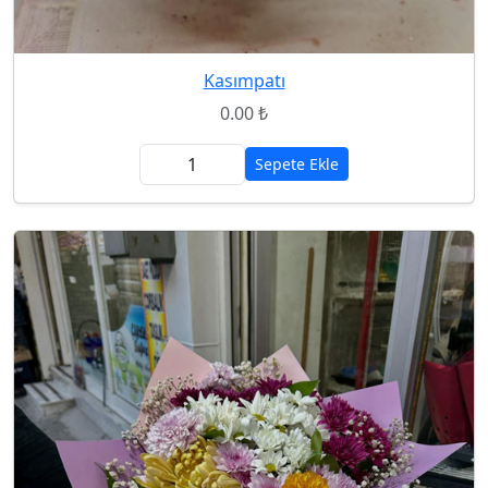
Kasımpatı
0.00 ₺
Sepete Ekle