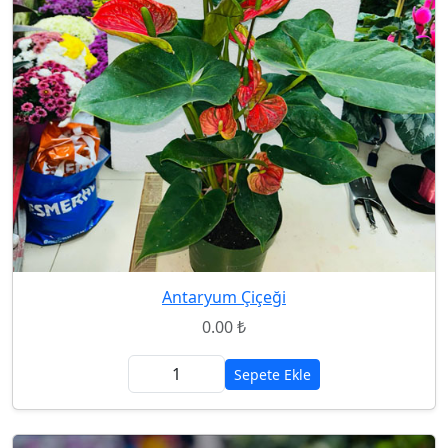
Antaryum Çiçeği
0.00 ₺
Sepete Ekle