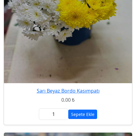
Sarı Beyaz Bordo Kasımpatı
0.00 ₺
Sepete Ekle