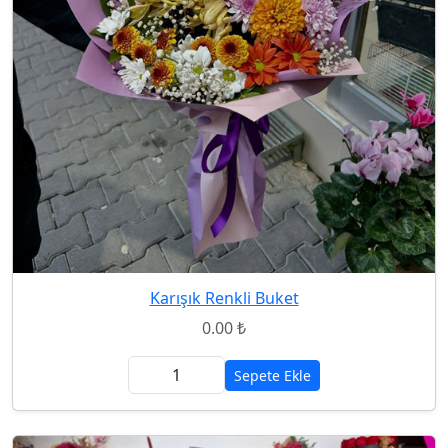
Karışık Renkli Buket
0.00 ₺
Sepete Ekle