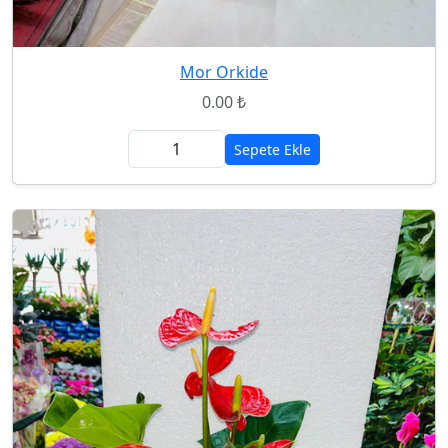
Mor Orkide
0.00 ₺
Sepete Ekle