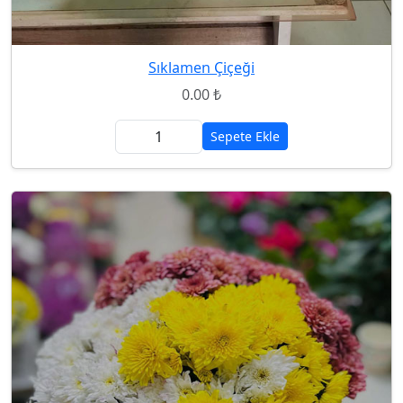
Sıklamen Çiçeği
0.00 ₺
Sepete Ekle