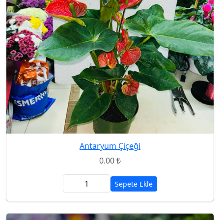
Antaryum Çiçeği
0.00 ₺
Sepete Ekle