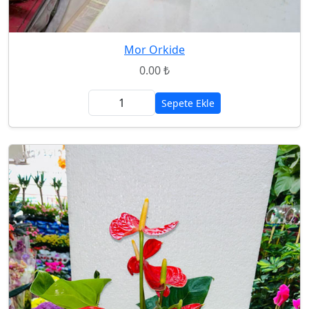
Mor Orkide
0.00 ₺
Sepete Ekle