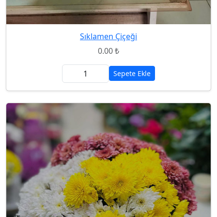
Sıklamen Çiçeği
0.00 ₺
Sepete Ekle