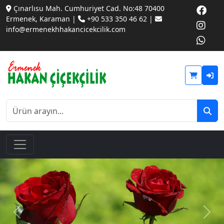
Çınarlısu Mah. Cumhuriyet Cad. No:48 70400
Ermenek, Karaman |
+90 533 350 46 62 |
info@ermenekhhakancicekcilik.com