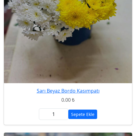
Sarı Beyaz Bordo Kasımpatı
0.00 ₺
Sepete Ekle