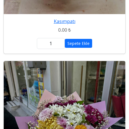
Kasımpatı
0.00 ₺
Sepete Ekle