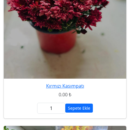
Kırmızı Kasımpatı
0.00 ₺
Sepete Ekle