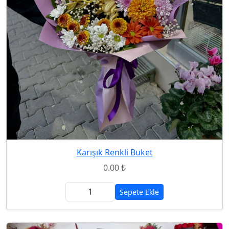
Karışık Renkli Buket
0.00 ₺
Sepete Ekle