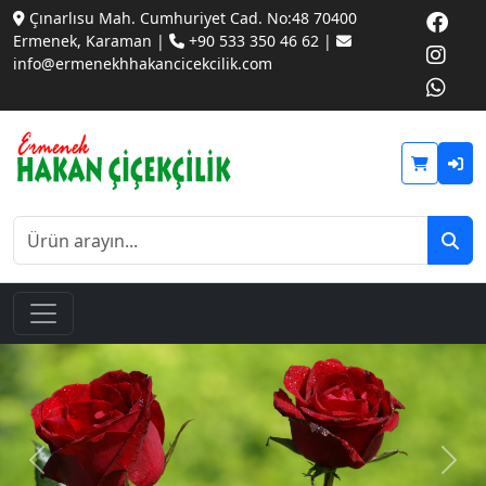
Çınarlısu Mah. Cumhuriyet Cad. No:48 70400
Ermenek, Karaman |
+90 533 350 46 62 |
info@ermenekhhakancicekcilik.com