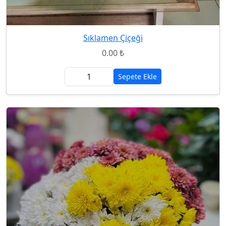
Sıklamen Çiçeği
0.00 ₺
Sepete Ekle