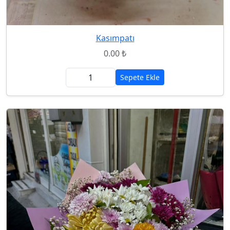
Kasımpatı
0.00 ₺
Sepete Ekle