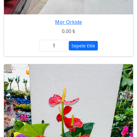
Mor Orkide
0.00 ₺
Sepete Ekle