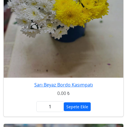
Sarı Beyaz Bordo Kasımpatı
0.00 ₺
Sepete Ekle