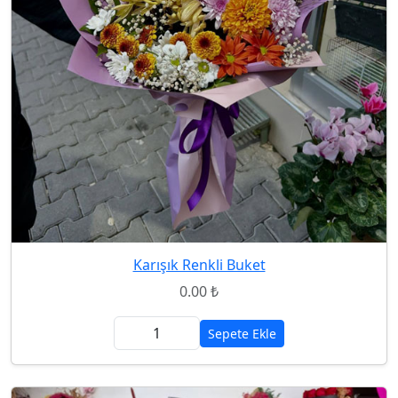
Karışık Renkli Buket
0.00 ₺
Sepete Ekle