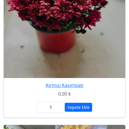
Kırmızı Kasımpatı
0.00 ₺
Sepete Ekle