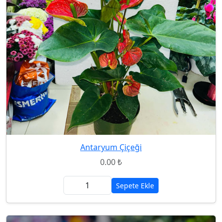
Antaryum Çiçeği
0.00 ₺
Sepete Ekle