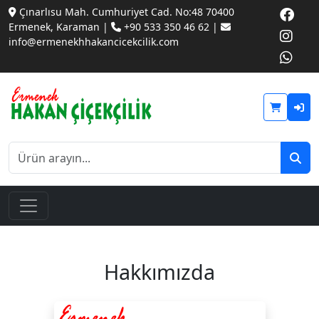
Çınarlısu Mah. Cumhuriyet Cad. No:48 70400
Ermenek, Karaman |
+90 533 350 46 62 |
info@ermenekhhakancicekcilik.com
Hakkımızda