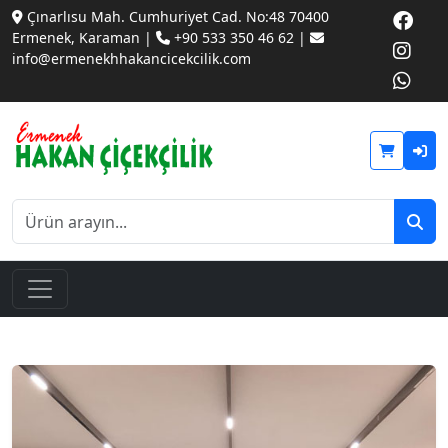
Çınarlısu Mah. Cumhuriyet Cad. No:48 70400
Ermenek, Karaman |
+90 533 350 46 62 |
info@ermenekhhakancicekcilik.com