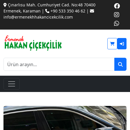
Çınarlısu Mah. Cumhuriyet Cad. No:48 70400
Ermenek, Karaman |
+90 533 350 46 62 |
info@ermenekhhakancicekcilik.com