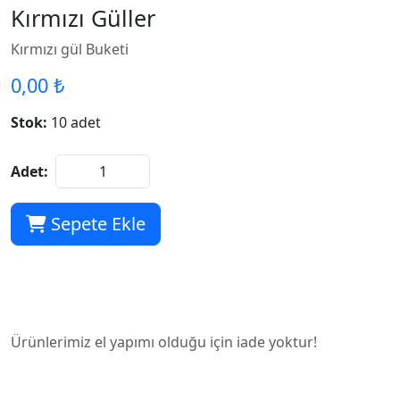
Kırmızı Güller
Kırmızı gül Buketi
0,00 ₺
Stok:
10 adet
Adet:
Sepete Ekle
Ürünlerimiz el yapımı olduğu için iade yoktur!