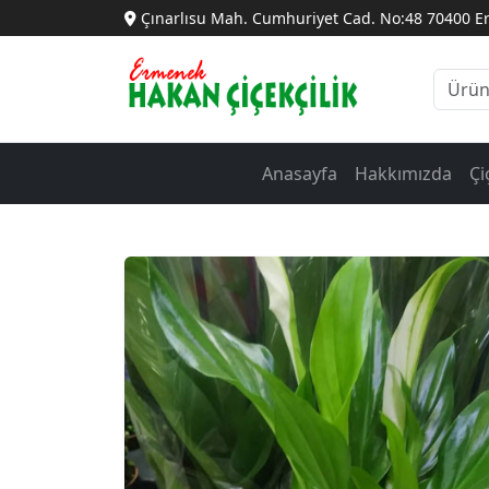
Çınarlısu Mah. Cumhuriyet Cad. No:48 70400 
Anasayfa
Hakkımızda
Çi