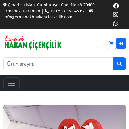
Çınarlısu Mah. Cumhuriyet Cad. No:48 70400
Ermenek, Karaman |
+90 533 350 46 62 |
info@ermenekhhakancicekcilik.com