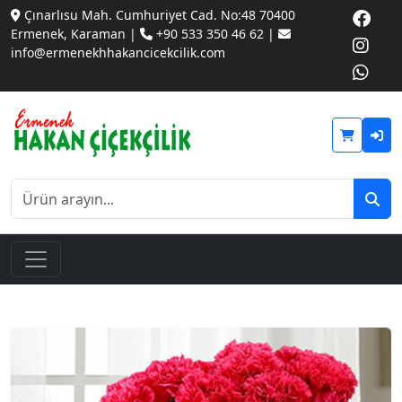
Çınarlısu Mah. Cumhuriyet Cad. No:48 70400
Ermenek, Karaman |
+90 533 350 46 62 |
info@ermenekhhakancicekcilik.com