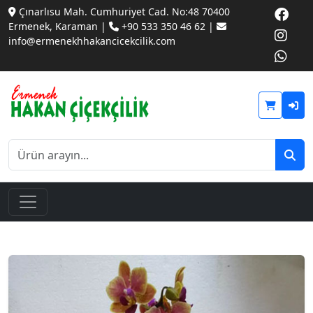
Çınarlısu Mah. Cumhuriyet Cad. No:48 70400
Ermenek, Karaman |
+90 533 350 46 62 |
info@ermenekhhakancicekcilik.com