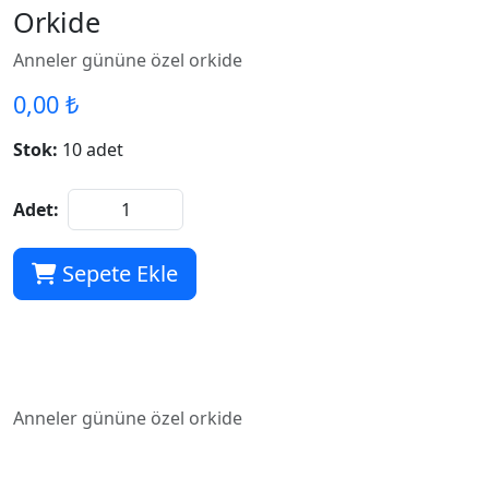
Orkide
Anneler gününe özel orkide
0,00 ₺
Stok:
10 adet
Adet:
Sepete Ekle
Anneler gününe özel orkide