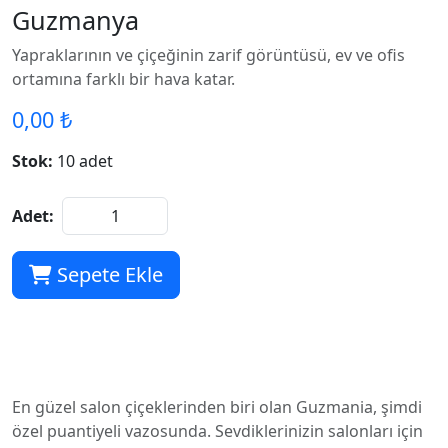
Guzmanya
Yapraklarının ve çiçeğinin zarif görüntüsü, ev ve ofis
ortamına farklı bir hava katar.
0,00 ₺
Stok:
10 adet
Adet:
Sepete Ekle
En güzel salon çiçeklerinden biri olan Guzmania, şimdi
özel puantiyeli vazosunda. Sevdiklerinizin salonları için