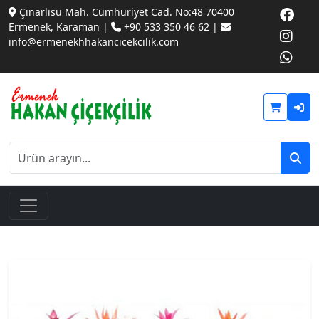
Çınarlısu Mah. Cumhuriyet Cad. No:48 70400
Ermenek, Karaman |
+90 533 350 46 62 |
info@ermenekhhakancicekcilik.com