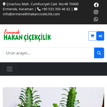
Çınarlısu Mah. Cumhuriyet Cad. No:48 70400
Ermenek, Karaman |
+90 533 350 46 62 |
info@ermenekhhakancicekcilik.com