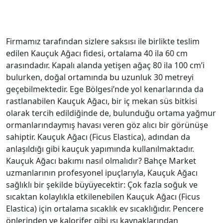
Firmamız tarafından sizlere saksısı ile birlikte teslim
edilen Kauçuk Ağacı fidesi, ortalama 40 ila 60 cm
arasındadır. Kapalı alanda yetişen ağaç 80 ila 100 cm’i
bulurken, doğal ortamında bu uzunluk 30 metreyi
geçebilmektedir. Ege Bölgesi’nde yol kenarlarında da
rastlanabilen Kauçuk Ağacı, bir iç mekan süs bitkisi
olarak tercih edildiğinde de, bulunduğu ortama yağmur
ormanlarındaymış havası veren göz alıcı bir görünüşe
sahiptir. Kauçuk Ağacı (Ficus Elastica), adından da
anlaşıldığı gibi kauçuk yapımında kullanılmaktadır.
Kauçuk Ağacı bakımı nasıl olmalıdır? Bahçe Market
uzmanlarının profesyonel ipuçlarıyla, Kauçuk Ağacı
sağlıklı bir şekilde büyüyecektir: Çok fazla soğuk ve
sıcaktan kolaylıkla etkilenebilen Kauçuk Ağacı (Ficus
Elastica) için ortalama sıcaklık ev sıcaklığıdır. Pencere
önlerinden ve kalorifer gibi ısı kaynaklarından