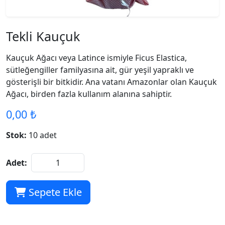
Tekli Kauçuk
Kauçuk Ağacı veya Latince ismiyle Ficus Elastica,
sütleğengiller familyasına ait, gür yeşil yapraklı ve
gösterişli bir bitkidir. Ana vatanı Amazonlar olan Kauçuk
Ağacı, birden fazla kullanım alanına sahiptir.
0,00 ₺
Stok:
10 adet
Adet:
Sepete Ekle