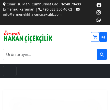
Çınarlısu Mah. Cumhuriyet Cad. No:48 70400
Ermenek, Karaman |
+90 533 350 46 62 |
info@ermenekhhakancicekcilik.com