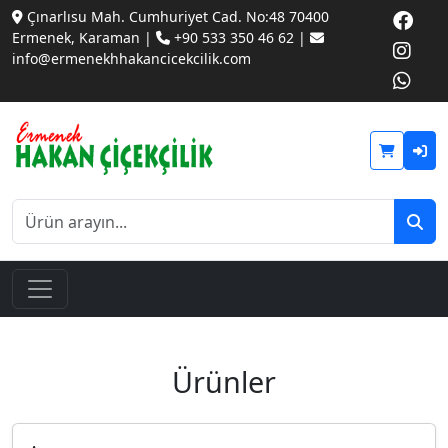
Çınarlısu Mah. Cumhuriyet Cad. No:48 70400
Ermenek, Karaman |
+90 533 350 46 62 |
info@ermenekhhakancicekcilik.com
Ürünler