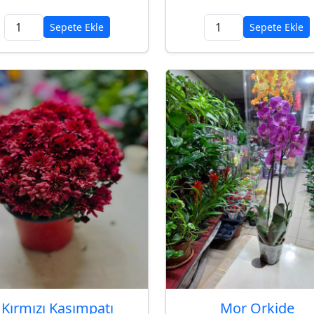
Sepete Ekle
Sepete Ekle
Kırmızı Kasımpatı
Mor Orkide