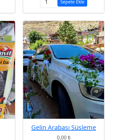
Sepete Ekle
Gelin Arabası Süsleme
0,00 ₺