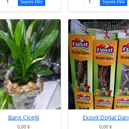
Sepete Ekle
Sepete Ekle
Barış Çiçeği
Exovit Doğal Darı
0,00 ₺
0,00 ₺