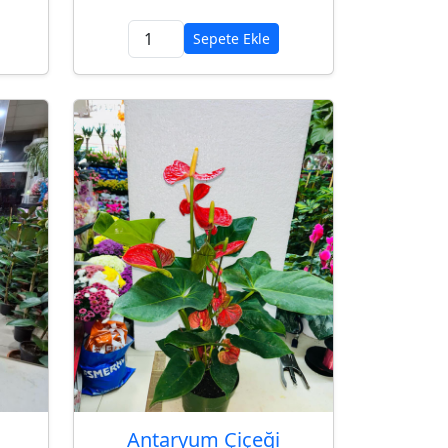
Sepete Ekle
Antaryum Çiçeği