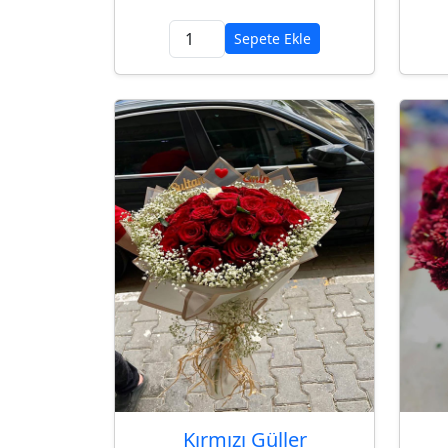
Sepete Ekle
Kırmızı Güller