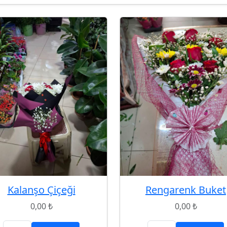
Kalanşo Çiçeği
Rengarenk Buket
0,00 ₺
0,00 ₺