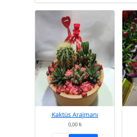
Kaktüs Arajmanı
0,00 ₺