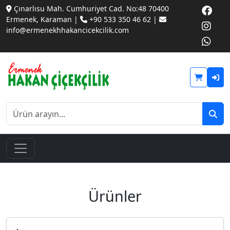
Çınarlısu Mah. Cumhuriyet Cad. No:48 70400
Ermenek, Karaman |
+90 533 350 46 62 |
info@ermenekhhakancicekcilik.com
Ürünler