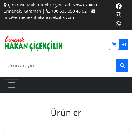
Çınarlısu Mah. Cumhuriyet Cad. No:48 70400
Ermenek, Karaman |
+90 533 350 46 62 |
info@ermenekhhakancicekcilik.com
Ürünler