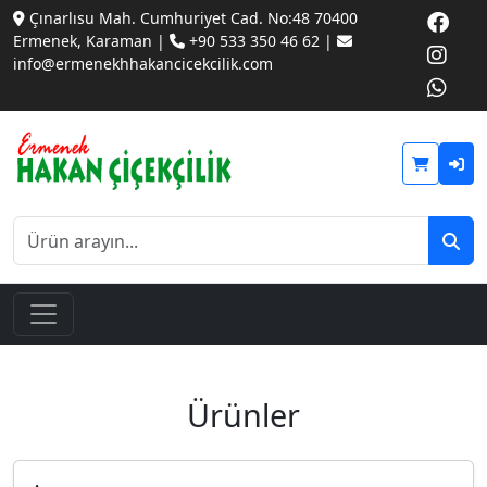
Çınarlısu Mah. Cumhuriyet Cad. No:48 70400
Ermenek, Karaman |
+90 533 350 46 62 |
info@ermenekhhakancicekcilik.com
Ürünler