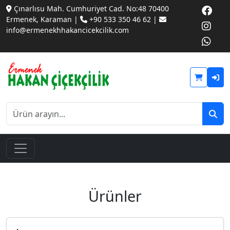
Çınarlısu Mah. Cumhuriyet Cad. No:48 70400
Ermenek, Karaman |
+90 533 350 46 62 |
info@ermenekhhakancicekcilik.com
Ürünler