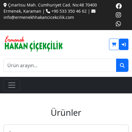
Çınarlısu Mah. Cumhuriyet Cad. No:48 70400
Ermenek, Karaman |
+90 533 350 46 62 |
info@ermenekhhakancicekcilik.com
Ürünler