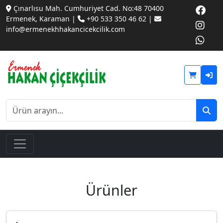
Çınarlısu Mah. Cumhuriyet Cad. No:48 70400
Ermenek, Karaman |
+90 533 350 46 62 |
info@ermenekhhakancicekcilik.com
Ürünler