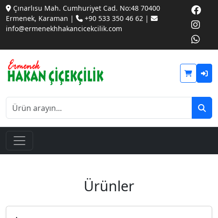
Çınarlısu Mah. Cumhuriyet Cad. No:48 70400
Ermenek, Karaman |
+90 533 350 46 62 |
info@ermenekhhakancicekcilik.com
Ürünler