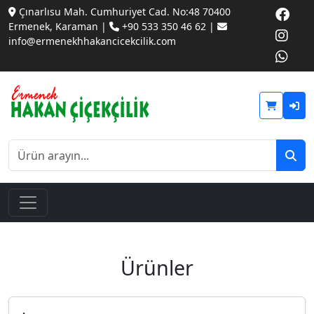
Çınarlısu Mah. Cumhuriyet Cad. No:48 70400
Ermenek, Karaman |
+90 533 350 46 62 |
info@ermenekhhakancicekcilik.com
Ürünler