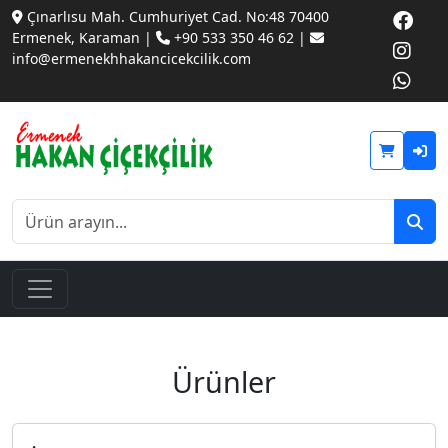
Çınarlısu Mah. Cumhuriyet Cad. No:48 70400
Ermenek, Karaman |
+90 533 350 46 62 |
info@ermenekhhakancicekcilik.com
Ürünler