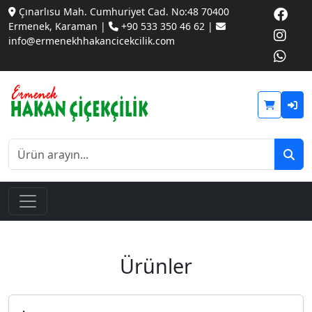
Çınarlısu Mah. Cumhuriyet Cad. No:48 70400
Ermenek, Karaman |
+90 533 350 46 62 |
info@ermenekhhakancicekcilik.com
Ürünler