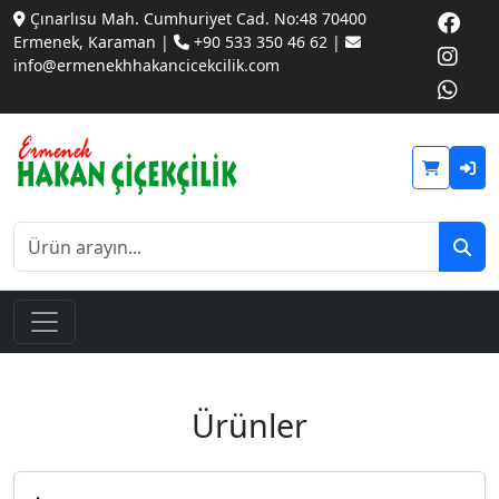
Çınarlısu Mah. Cumhuriyet Cad. No:48 70400
Ermenek, Karaman |
+90 533 350 46 62 |
info@ermenekhhakancicekcilik.com
Ürünler