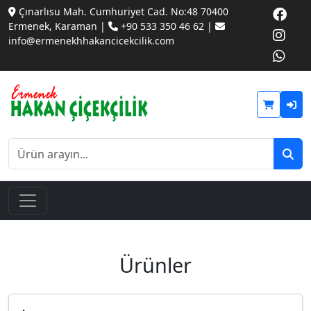
Çınarlısu Mah. Cumhuriyet Cad. No:48 70400
Ermenek, Karaman |
+90 533 350 46 62 |
info@ermenekhhakancicekcilik.com
Ürünler