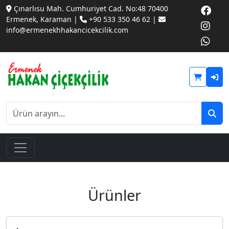
Çınarlısu Mah. Cumhuriyet Cad. No:48 70400
Ermenek, Karaman |
+90 533 350 46 62 |
info@ermenekhhakancicekcilik.com
Ürünler