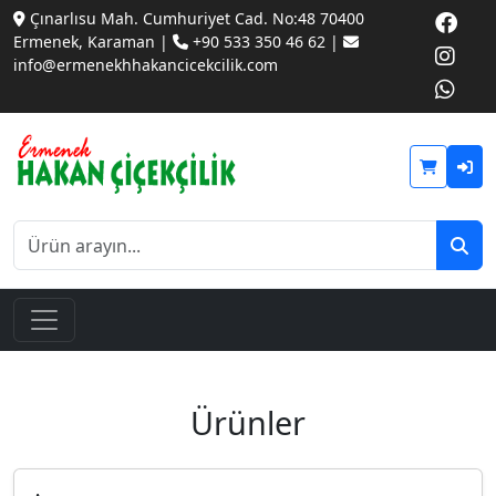
Çınarlısu Mah. Cumhuriyet Cad. No:48 70400
Ermenek, Karaman |
+90 533 350 46 62 |
info@ermenekhhakancicekcilik.com
Ürünler