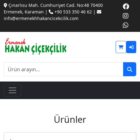
Çınarlısu Mah. Cumhuriyet Cad. No:48 70400
Ermenek, Karaman |
+90 533 350 46 62 |
info@ermenekhhakancicekcilik.com
Ürünler