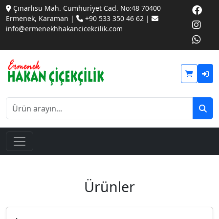
Çınarlısu Mah. Cumhuriyet Cad. No:48 70400
Ermenek, Karaman |
+90 533 350 46 62 |
info@ermenekhhakancicekcilik.com
Ürünler