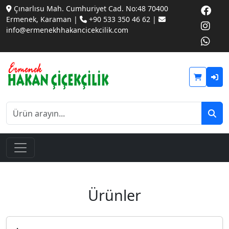
Çınarlısu Mah. Cumhuriyet Cad. No:48 70400
Ermenek, Karaman |
+90 533 350 46 62 |
info@ermenekhhakancicekcilik.com
Ürünler