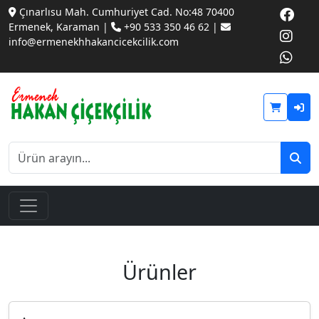
Çınarlısu Mah. Cumhuriyet Cad. No:48 70400
Ermenek, Karaman |
+90 533 350 46 62 |
info@ermenekhhakancicekcilik.com
Ürünler