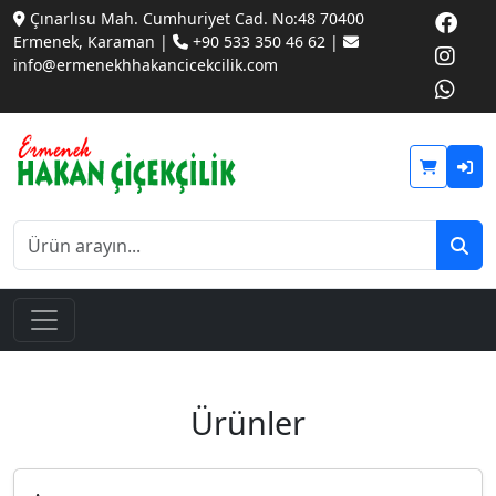
Çınarlısu Mah. Cumhuriyet Cad. No:48 70400
Ermenek, Karaman |
+90 533 350 46 62 |
info@ermenekhhakancicekcilik.com
Ürünler