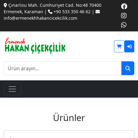
Çınarlısu Mah. Cumhuriyet Cad. No:48 70400
Ermenek, Karaman |
+90 533 350 46 62 |
info@ermenekhhakancicekcilik.com
Ürünler