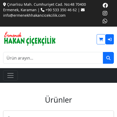
Çınarlısu Mah. Cumhuriyet Cad. No:48 70400
Ermenek, Karaman |
+90 533 350 46 62 |
info@ermenekhhakancicekcilik.com
Ürünler