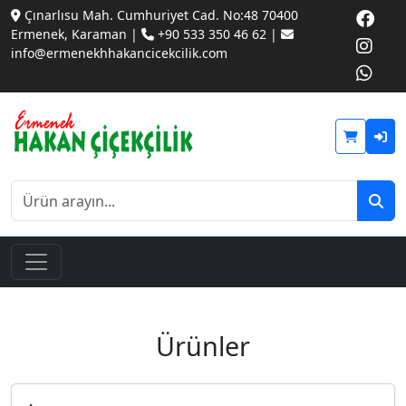
Çınarlısu Mah. Cumhuriyet Cad. No:48 70400
Ermenek, Karaman |
+90 533 350 46 62 |
info@ermenekhhakancicekcilik.com
Ürünler