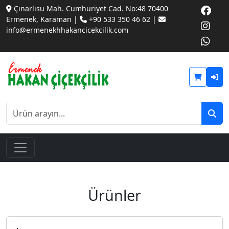
Çınarlısu Mah. Cumhuriyet Cad. No:48 70400
Ermenek, Karaman |
+90 533 350 46 62 |
info@ermenekhhakancicekcilik.com
Ürünler