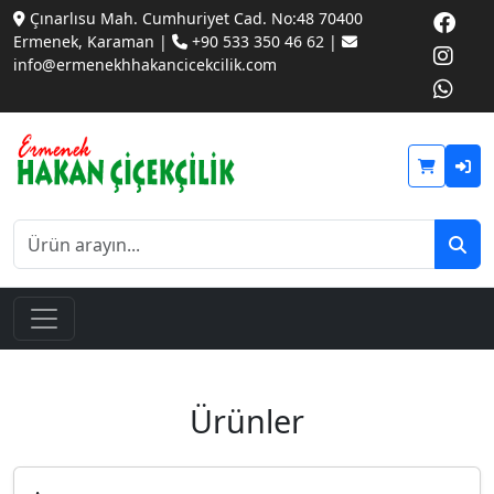
Çınarlısu Mah. Cumhuriyet Cad. No:48 70400
Ermenek, Karaman |
+90 533 350 46 62 |
info@ermenekhhakancicekcilik.com
Ürünler