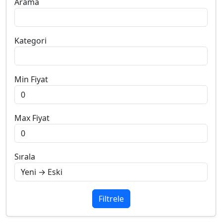
Arama
Kategori
Min Fiyat
Max Fiyat
Sırala
Filtrele