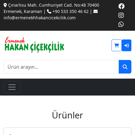
Çınarlısu Mah. Cumhuriyet Cad. No:48 70400
Ermenek, Karaman |
+90 533 350 46 62 |
info@ermenekhhakancicekcilik.com
Ürünler