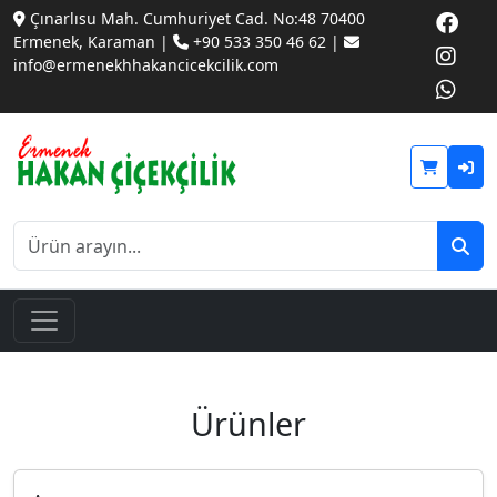
Çınarlısu Mah. Cumhuriyet Cad. No:48 70400
Ermenek, Karaman |
+90 533 350 46 62 |
info@ermenekhhakancicekcilik.com
Ürünler