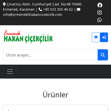
Çınarlısu Mah. Cumhuriyet Cad. No:48 70400
Ermenek, Karaman |
+90 533 350 46 62 |
info@ermenekhhakancicekcilik.com
Ürünler