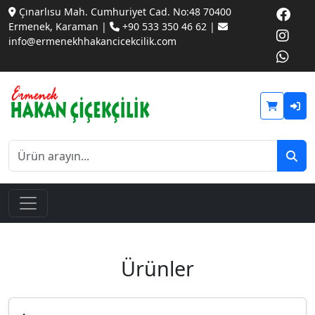
Çınarlısu Mah. Cumhuriyet Cad. No:48 70400
Ermenek, Karaman |
+90 533 350 46 62 |
info@ermenekhhakancicekcilik.com
Ürünler