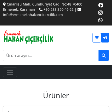
Çınarlısu Mah. Cumhuriyet Cad. No:48 70400
Ermenek, Karaman |
+90 533 350 46 62 |
info@ermenekhhakancicekcilik.com
Ürünler