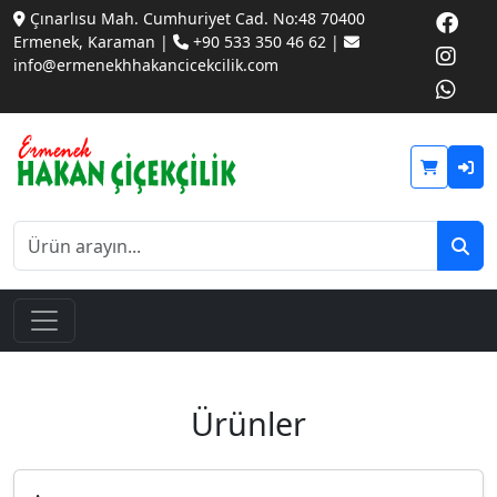
Çınarlısu Mah. Cumhuriyet Cad. No:48 70400
Ermenek, Karaman |
+90 533 350 46 62 |
info@ermenekhhakancicekcilik.com
Ürünler