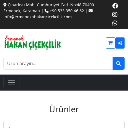
Çınarlısu Mah. Cumhuriyet Cad. No:48 70400
Ermenek, Karaman |
+90 533 350 46 62 |
info@ermenekhhakancicekcilik.com
Ürünler