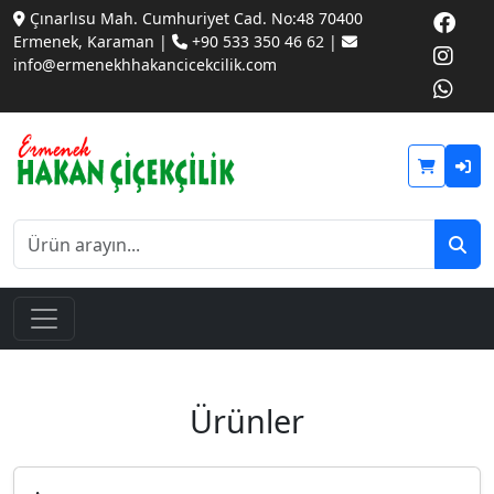
Çınarlısu Mah. Cumhuriyet Cad. No:48 70400
Ermenek, Karaman |
+90 533 350 46 62 |
info@ermenekhhakancicekcilik.com
Ürünler